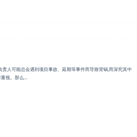
,负责人可能总会遇到项目事故、延期等事件而导致背锅,而深究其中
够重视。那么…