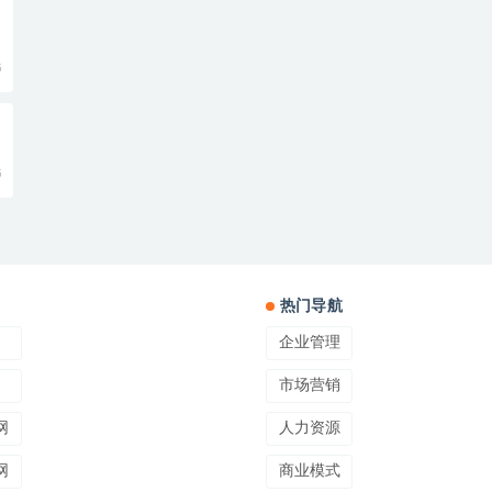
5
5
热门导航
企业管理
市场营销
网
人力资源
网
商业模式