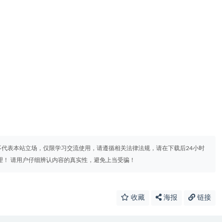
代表本站立场，仅限学习交流使用，请遵循相关法律法规，请在下载后24小时
理！ 请用户仔细辨认内容的真实性，避免上当受骗！
收藏
海报
链接