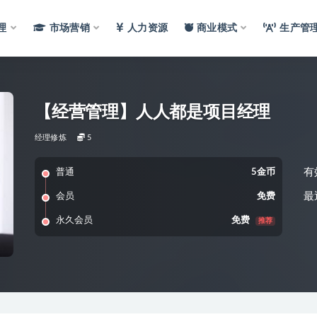
理
市场营销
人力资源
商业模式
生产管
【经营管理】人人都是项目经理
经理修炼
5
有
普通
5金币
最
会员
免费
永久会员
免费
推荐