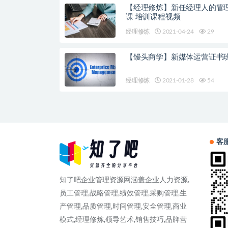
【经理修炼】新任经理人的管
课 培训课程视频
经理修炼
2021-04-24
29
【馒头商学】新媒体运营证书
经理修炼
2021-01-28
54
客
知了吧企业管理资源网涵盖企业人力资源,
员工管理,战略管理,绩效管理,采购管理,生
产管理,品质管理,时间管理,安全管理,商业
模式,经理修炼,领导艺术,销售技巧,品牌营