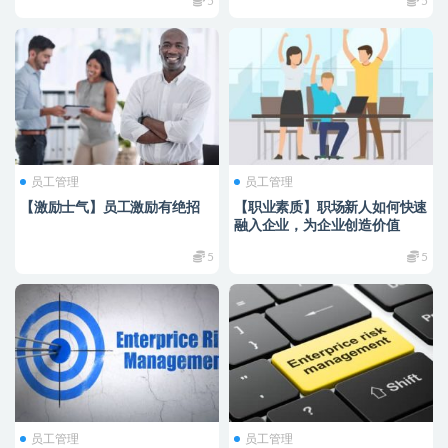
5
5
员工管理
员工管理
【激励士气】员工激励有绝招
【职业素质】职场新人如何快速
融入企业，为企业创造价值
5
5
员工管理
员工管理