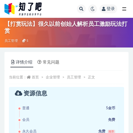
登录
全部
【打赏玩法】很久以前创始人解析员工激励玩法打
赏
员工管理
5
详情介绍
常见问题
当前位置：
首页
企业管理
员工管理
正文
资源信息
普通
5金币
会员
免费
永久会员
免费
推荐