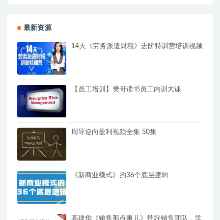
最新资源
14天《劳务派遣财税》进阶特训营培训视频
【员工培训】樊哥读书员工内训大课
周导逆向盈利视频全集 50集
《新商业模式》的36个底层逻辑
高建华《销售那点事儿》带好销售团队，学