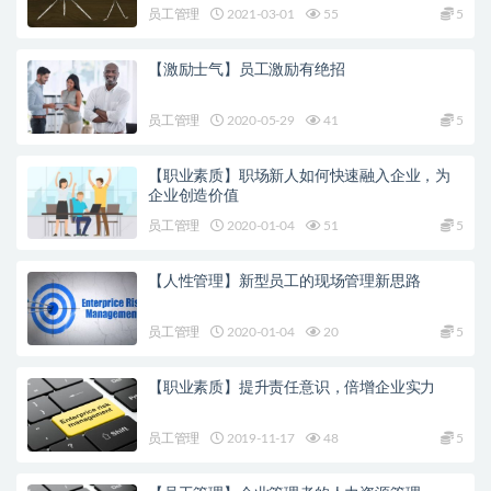
员工管理
2021-03-01
55
5
【激励士气】员工激励有绝招
员工管理
2020-05-29
41
5
【职业素质】职场新人如何快速融入企业，为
企业创造价值
员工管理
2020-01-04
51
5
【人性管理】新型员工的现场管理新思路
员工管理
2020-01-04
20
5
【职业素质】提升责任意识，倍增企业实力
员工管理
2019-11-17
48
5