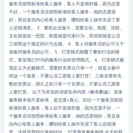
服务员按照标准给客人服务，客人不是很舒服，因为态度
不好，一个服务员没按照标准给客人服务，他的态度很
好，而且发自内心给客人服务，哪怕给客人操作失误了客
人还很满意。 3、要把企业做大，需要文化、制度、流程。
文化就是统一思想，制度就是约束行为，而流程就是让员
工按照这个规定的行为去做。 4、客人对服务员的认可大于
老板对服务员的认可。 5、打赏模式颠覆了餐饮行业的模
式，甚至我们95%的服务行业的管理模式。 6、打赏模式被
我定义为太极模式，需要的支撑点只有一个，就是太极中
间这一个弧形，不要让员工跟客人要打赏”。三角支撑有无
数的支撑点，很久之前只有一个支撑点，不要让员工跟客
人要打赏。 以下为宋吉的演讲实录内容（略有删减） 原来
服务根本就不是标准，是态度+真心。好比一个服务员按照
标准给客人服务，客人还不是很舒服，因为态度不好，一
个服务员没按照标准给客人服务，他的态度很好，而且发
自内心给客人服务，哪怕给客人操作失误了客人还很满
意，这就是我得出来的结论。 打赏激发服务热情 今天给我