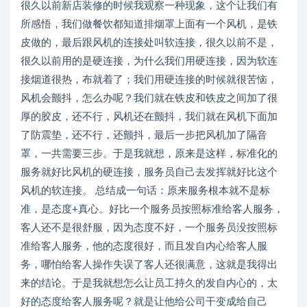
很久以前新店装修的时候我观察一种现象，这个让我们有
所感悟，我们做餐饮都知道排烟罩上面有一个风机，是铁
皮做的，最后跟风机的连接处叫软连接，很久以前不是，
很久以前用的是硬连接，为什么我们用硬连接，因为软连
接烟道很热，布就着了；我们用硬连接的时候就很苦恼，
风机会颤抖，怎么办呢？我们就在铁皮和铁皮之间加了很
厚的胶皮，还不行，风机还在颤抖，我们就在风机下面加
了防震垫，还不行，还颤抖，最后一步把风机加了隔音
罩，一共需要三步。于是我就想，原来是这样，标准化的
服务就好比风机的硬连接，服务员自己去发挥就好比这个
风机的软连接。 总结成一句话：原来服务根本就不是标
准，是态度+真心。好比一个服务员按照标准给客人服务，
客人还不是很舒服，因为态度不好，一个服务员没按照标
准给客人服务，他的态度很好，而且发自内心给客人服
务，哪怕给客人操作失误了客人还很满意，这就是我得出
来的结论。于是我就想怎么让员工持久的发自内心的，太
好的态度给客人服务呢？就是让他给公司干变成给自己