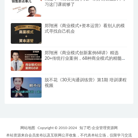
习这门课就够了
郑翔洲《商业模式+资本运营》看别人的模
式寻找自己机会
郑翔洲《商业模式创新案例68讲》精选
20+传统行业案例，68种商业模式的精髓与
诀窍
脱不花《30天沟通训练营》第1期 培训课程
视频
网站地图
Copyright © 2010-2024
知了吧-企业管理资源网
本站资源来自会员发布以及互联网公开收集，不代表本站立场，仅限学习交流