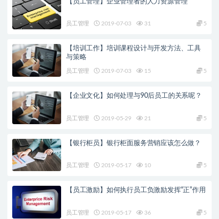
【员工管理】企业管理者的人力资源管理
员工管理
2019-07-03
31
5
【培训工作】培训课程设计与开发方法、工具
与策略
员工管理
2019-07-03
15
5
【企业文化】如何处理与90后员工的关系呢？
员工管理
2019-05-29
21
5
【银行柜员】银行柜面服务营销应该怎么做？
员工管理
2019-05-17
10
5
【员工激励】如何执行员工负激励发挥“正”作用
员工管理
2019-05-17
36
5