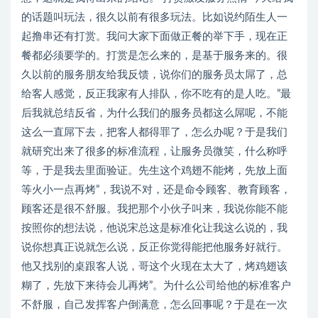
的话题叫玩法，很久以前有很多玩法。比如说约陌生人一
起撸串还有打赏。我问大家下面做正餐的举下手，现在正
餐都必须要学的。打赏是怎么来的，是基于服务来的。很
久以前的服务朋友给我反馈，说你们的服务员太屌了，总
给客人感觉，反正我家有人排队，你不吃有的是人吃。”最
后我就总结反省，为什么我们的服务员都这么屌呢，不能
这么一直屌下去，把客人都得罪了，怎么办呢？于是我们
就研究出来了很多的标准流程，让服务员微笑，什么称呼
等，于是我去里面验证。先生这个鸡翅不能烤，先放上面
等火小一点再烤”，我说不对，还是命令顾客、教育顾客，
顾客还是很不舒服。我把那个小伙子叫来，我说你能不能
按照你的想法说，他说宋总这是标准化让我这么说的，我
说你想真正说就怎么说，反正你觉得能把他服务好就行。
他又找别的桌跟客人说，哥这个火现在太大了，烤鸡翅该
糊了，先放下来待会儿再烤”。为什么公司给他的标准客户
不舒服，自己发挥客户倒满意，怎么回事呢？于是在一次