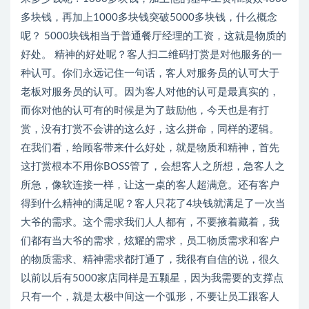
多块钱，再加上1000多块钱突破5000多块钱，什么概念
呢？ 5000块钱相当于普通餐厅经理的工资，这就是物质的
好处。 精神的好处呢？客人扫二维码打赏是对他服务的一
种认可。你们永远记住一句话，客人对服务员的认可大于
老板对服务员的认可。因为客人对他的认可是最真实的，
而你对他的认可有的时候是为了鼓励他，今天也是有打
赏，没有打赏不会讲的这么好，这么拼命，同样的逻辑。
在我们看，给顾客带来什么好处，就是物质和精神，首先
这打赏根本不用你BOSS管了，会想客人之所想，急客人之
所急，像软连接一样，让这一桌的客人超满意。还有客户
得到什么精神的满足呢？客人只花了4块钱就满足了一次当
大爷的需求。这个需求我们人人都有，不要掖着藏着，我
们都有当大爷的需求，炫耀的需求，员工物质需求和客户
的物质需求、精神需求都打通了，我很有自信的说，很久
以前以后有5000家店同样是五颗星，因为我需要的支撑点
只有一个，就是太极中间这一个弧形，不要让员工跟客人