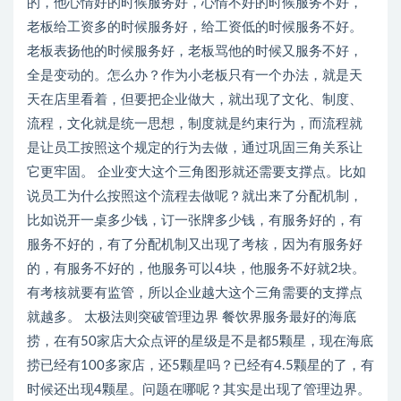
的，他心情好的时候服务好，心情不好的时候服务不好，
老板给工资多的时候服务好，给工资低的时候服务不好。
老板表扬他的时候服务好，老板骂他的时候又服务不好，
全是变动的。怎么办？作为小老板只有一个办法，就是天
天在店里看着，但要把企业做大，就出现了文化、制度、
流程，文化就是统一思想，制度就是约束行为，而流程就
是让员工按照这个规定的行为去做，通过巩固三角关系让
它更牢固。 企业变大这个三角图形就还需要支撑点。比如
说员工为什么按照这个流程去做呢？就出来了分配机制，
比如说开一桌多少钱，订一张牌多少钱，有服务好的，有
服务不好的，有了分配机制又出现了考核，因为有服务好
的，有服务不好的，他服务可以4块，他服务不好就2块。
有考核就要有监管，所以企业越大这个三角需要的支撑点
就越多。 太极法则突破管理边界 餐饮界服务最好的海底
捞，在有50家店大众点评的星级是不是都5颗星，现在海底
捞已经有100多家店，还5颗星吗？已经有4.5颗星的了，有
时候还出现4颗星。问题在哪呢？其实是出现了管理边界。