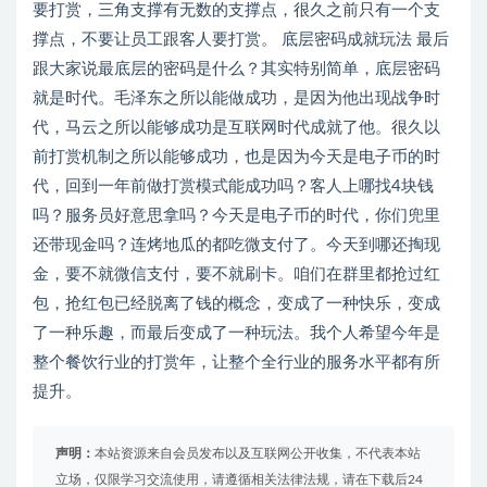
要打赏，三角支撑有无数的支撑点，很久之前只有一个支
撑点，不要让员工跟客人要打赏。 底层密码成就玩法 最后
跟大家说最底层的密码是什么？其实特别简单，底层密码
就是时代。毛泽东之所以能做成功，是因为他出现战争时
代，马云之所以能够成功是互联网时代成就了他。很久以
前打赏机制之所以能够成功，也是因为今天是电子币的时
代，回到一年前做打赏模式能成功吗？客人上哪找4块钱
吗？服务员好意思拿吗？今天是电子币的时代，你们兜里
还带现金吗？连烤地瓜的都吃微支付了。今天到哪还掏现
金，要不就微信支付，要不就刷卡。咱们在群里都抢过红
包，抢红包已经脱离了钱的概念，变成了一种快乐，变成
了一种乐趣，而最后变成了一种玩法。我个人希望今年是
整个餐饮行业的打赏年，让整个全行业的服务水平都有所
提升。
声明：
本站资源来自会员发布以及互联网公开收集，不代表本站
立场，仅限学习交流使用，请遵循相关法律法规，请在下载后24