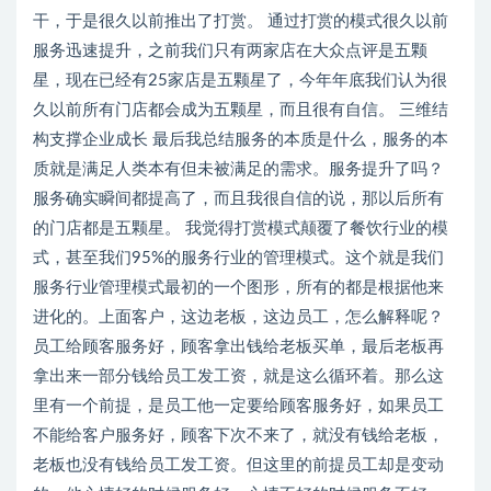
干，于是很久以前推出了打赏。 通过打赏的模式很久以前
服务迅速提升，之前我们只有两家店在大众点评是五颗
星，现在已经有25家店是五颗星了，今年年底我们认为很
久以前所有门店都会成为五颗星，而且很有自信。 三维结
构支撑企业成长 最后我总结服务的本质是什么，服务的本
质就是满足人类本有但未被满足的需求。服务提升了吗？
服务确实瞬间都提高了，而且我很自信的说，那以后所有
的门店都是五颗星。 我觉得打赏模式颠覆了餐饮行业的模
式，甚至我们95%的服务行业的管理模式。这个就是我们
服务行业管理模式最初的一个图形，所有的都是根据他来
进化的。上面客户，这边老板，这边员工，怎么解释呢？
员工给顾客服务好，顾客拿出钱给老板买单，最后老板再
拿出来一部分钱给员工发工资，就是这么循环着。那么这
里有一个前提，是员工他一定要给顾客服务好，如果员工
不能给客户服务好，顾客下次不来了，就没有钱给老板，
老板也没有钱给员工发工资。但这里的前提员工却是变动