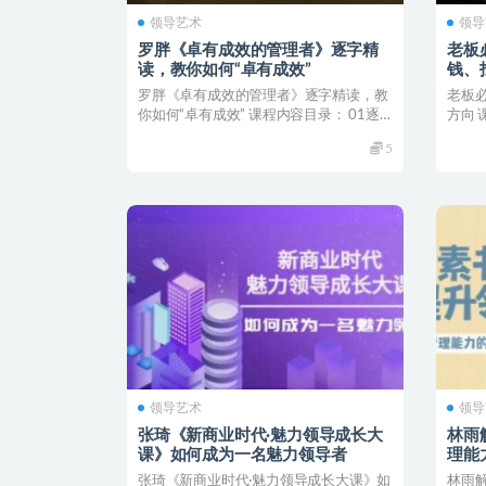
领导艺术
领导
罗胖《卓有成效的管理者》逐字精
老板
读，教你如何“卓有成效”
钱、
罗胖《卓有成效的管理者》逐字精读，教
老板
你如何“卓有成效” 课程内容目录： 01逐
方向 
字精读《卓有成...
商业实操
5
领导艺术
领导
张琦《新商业时代·魅力领导成长大
林雨
课》如何成为一名魅力领导者
理能
张琦《新商业时代·魅力领导成长大课》如
林雨