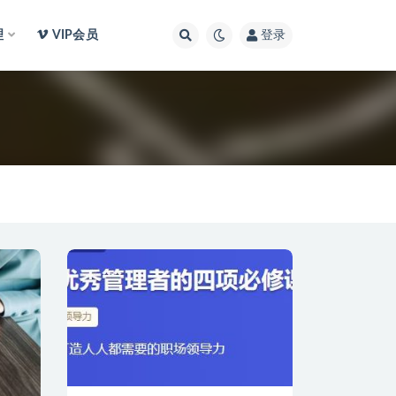
理
VIP会员
登录