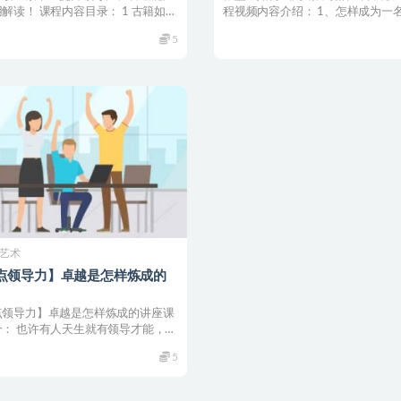
解读！ 课程内容目录： 1 古籍如何
程视频内容介绍： 1、怎样成为一
 2 ...
的销售领袖？ 2...
5
艺术
点领导力】卓越是怎样炼成的
点领导力】卓越是怎样炼成的讲座课
介： 也许有人天生就有领导才能，到
可以呼风唤雨...
5