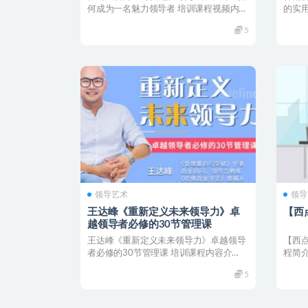
何成为一名魅力领导者 培训课程视频内容
的实用
介绍： 课程亮点...
学以致用
5
领导艺术
领导
王达峰《重新定义未来领导力》卓
【西
越领导者必修的30节管理课
王达峰《重新定义未来领导力》卓越领导
【西
者必修的30节管理课 培训课程内容介
程简
绍： 帮助组织培养经...
哪里都
5