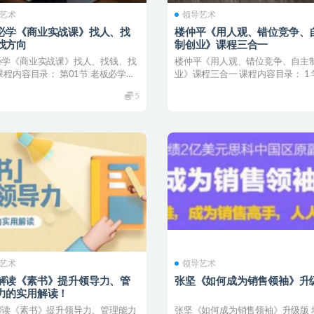
艺术
领导艺术
必学《商业实战课》找人、找
楼仲平《用人观、错位竞争、
找方向
制创业》课程三合一
必学《商业实战课》找人、找钱、找
楼仲平《用人观、错位竞争、自主
课程内容目录： 第01节 老板必学的
业》课程三合一 课程内容目录： 1
课 先...
南 2 【2.0...
5
艺术
领导艺术
解读《素书》提升领导力、管
张坚《如何成为销售领袖》升
力的实用解读！
解读《素书》提升领导力、管理能力
张坚《如何成为销售领袖》升级版 