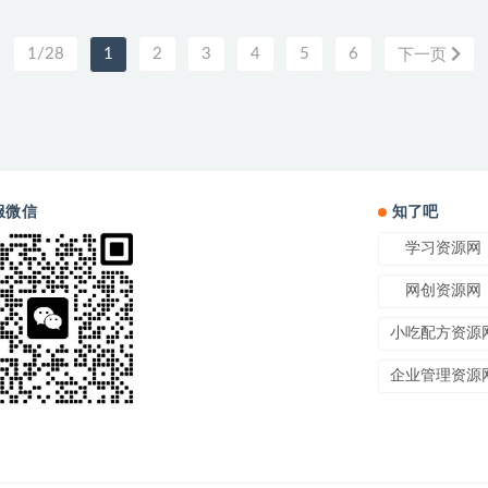
1/28
1
2
3
4
5
6
下一页
服微信
知了吧
学习资源网
网创资源网
小吃配方资源
企业管理资源