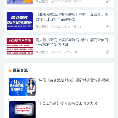
商业模式
2022-09-03
50
5
《商业模式落地案例解析》带你引爆流量，高
效转化让你的产品更好卖
商业模式
2022-08-14
58
5
黄力泓《新商业模式与利润增长》学完让你商
业模式有了新的认识
商业模式
2022-07-25
59
5
最新资源
14天《劳务派遣财税》进阶特训营培训视频
【员工培训】樊哥读书员工内训大课