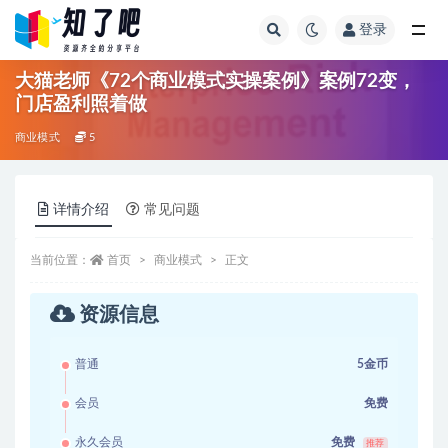
登录
全部
大猫老师《72个商业模式实操案例》案例72变，
门店盈利照着做
商业模式
5
详情介绍
常见问题
当前位置：
首页
商业模式
正文
资源信息
普通
5金币
会员
免费
永久会员
免费
推荐