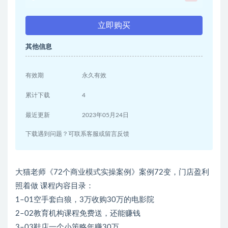
立即购买
其他信息
有效期
永久有效
累计下载
4
最近更新
2023年05月24日
下载遇到问题？可联系客服或留言反馈
大猫老师《72个商业模式实操案例》案例72变，门店盈利
照着做 课程内容目录：
1–01空手套白狼，3万收购30万的电影院
2–02教育机构课程免费送，还能赚钱
3–03鞋店一个小策略年赚30万