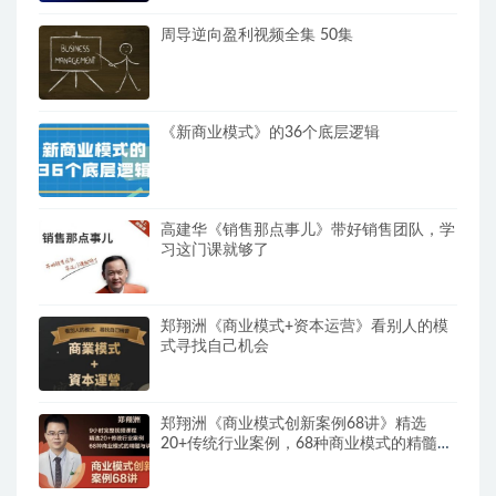
周导逆向盈利视频全集 50集
《新商业模式》的36个底层逻辑
高建华《销售那点事儿》带好销售团队，学
习这门课就够了
郑翔洲《商业模式+资本运营》看别人的模
式寻找自己机会
郑翔洲《商业模式创新案例68讲》精选
20+传统行业案例，68种商业模式的精髓与
诀窍