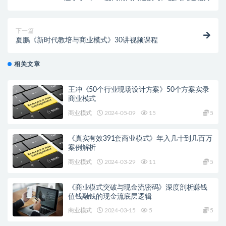
下一篇
夏鹏《新时代教培与商业模式》30讲视频课程
相关文章
王冲《50个行业现场设计方案》50个方案实录
商业模式
商业模式
2024-05-09
15
5
《真实有效391套商业模式》年入几十到几百万
案例解析
商业模式
2024-03-29
11
5
《商业模式突破与现金流密码》深度剖析赚钱
值钱融钱的现金流底层逻辑
商业模式
2024-03-15
5
5