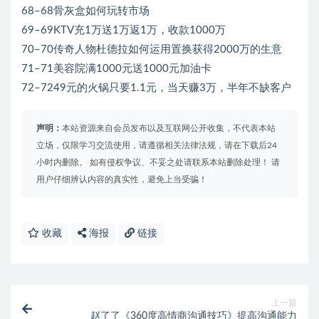
68–68骨灰盒如何玩转市场
69–69KTV充1万送1万返1万，收款1000万
70–70传奇人物杜德拉如何运用置换获得2000万的生意
71–71美容院满1000元送1000元加油卡
72–7249元的火锅只要1.1元，当天赚3万，半年不缺客户
声明：
本站资源来自会员发布以及互联网公开收集，不代表本站
立场，仅限学习交流使用，请遵循相关法律法规，请在下载后24
小时内删除。 如有侵权争议、不妥之处请联系本站删除处理！ 请
用户仔细辨认内容的真实性，避免上当受骗！
收藏
海报
链接
上一篇
赵了了《360度高情商沟通技巧》提高沟通能力