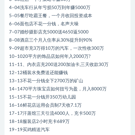
4–04洗车行从年亏损50万到年赚5000万
5–05餐厅吃霸王餐，一个月收回投资成本
6–06面包店不花一分钱，名声大噪
7–07婚纱摄影店充5000送4650返5000
8–08酒店三个月入住率从30%提升到90%
9–09超市充3万得10万的汽车，一次性收300万
10–1020平方的饰品店如何年入2000万?
11–11、内衣店充200送200加油卡,三天收款30万
12–12桶装水免费送还能赚钱
13–13不花一分钱全下2700万的矿山
14–1470平方珠宝店如何扭亏为盈，月入8000万
15–15不花一分钱开350万幼儿园
16–16鲜花店运用会员制7天收7.1万
17–17汗蒸馆三天引流4000人，充卡500万
18–18服装店2小时充卡689万
19–19买鸡精送汽车