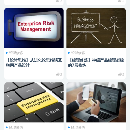
5
5
经理修炼
经理修炼
【设计思维】从进化论思维谈互
【经理修炼】神级产品经理必经
联网产品设计
的7层修炼
5
5
经理修炼
经理修炼