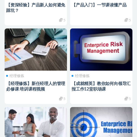
【资深经验】产品新人如何避免
【产品入门】一节课读懂产品
踩坑？
5
5
经理修炼
经理修炼
【经理修炼】新任经理人的管理
【成就精英】教你如何向领导汇
必修课 培训课程视频
报工作12堂职场课
5
5