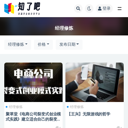
登录
全部
经理修炼
经理修炼
价格
发布日期
经理修炼
经理修炼
聚草堂《电商公司裂变式创业模
【王兴】无限游戏的哲学
式实践》建立适合自己的裂变式
创业制度