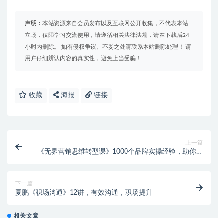
声明：
本站资源来自会员发布以及互联网公开收集，不代表本站
立场，仅限学习交流使用，请遵循相关法律法规，请在下载后24
小时内删除。 如有侵权争议、不妥之处请联系本站删除处理！ 请
用户仔细辨认内容的真实性，避免上当受骗！
收藏
海报
链接
上一篇
《无界营销思维转型课》1000个品牌实操经验，助你销
量倍增
下一篇
夏鹏《职场沟通》12讲，有效沟通，职场提升
相关文章