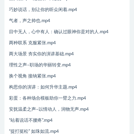
巧妙说话，别让你的听众闲着.mp4
气者，声之帅也.mp4
目中无人，心中有人：确认过眼神你是对的人.mp4
两种联系 克服紧张.mp4
两大场景 夯实你的演讲基础.mp4
理性之声–职场的华丽转变.mp4
换个视角 接纳紧张.mp4
构思你的演讲：如何升华主题.mp4
彩蛋：各种场合模板助你一臂之力.mp4
安抚温柔之声–以情动人，润物无声.mp4
“站着说话不腰疼”.mp4
“提打挺松” 如珠如流.mp4