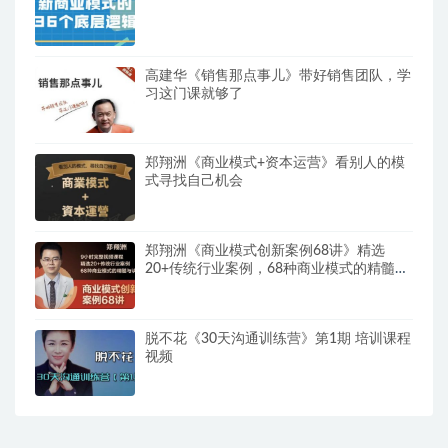
高建华《销售那点事儿》带好销售团队，学
习这门课就够了
郑翔洲《商业模式+资本运营》看别人的模
式寻找自己机会
郑翔洲《商业模式创新案例68讲》精选
20+传统行业案例，68种商业模式的精髓与
诀窍
脱不花《30天沟通训练营》第1期 培训课程
视频