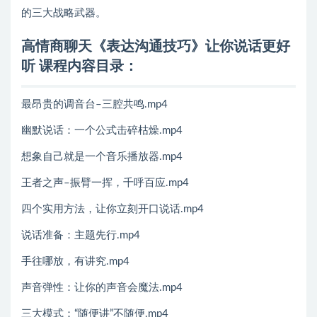
的三大战略武器。
高情商聊天《表达沟通技巧》让你说话更好
听 课程内容目录：
最昂贵的调音台–三腔共鸣.mp4
幽默说话：一个公式击碎枯燥.mp4
想象自己就是一个音乐播放器.mp4
王者之声–振臂一挥，千呼百应.mp4
四个实用方法，让你立刻开口说话.mp4
说话准备：主题先行.mp4
手往哪放，有讲究.mp4
声音弹性：让你的声音会魔法.mp4
三大模式：“随便讲”不随便.mp4