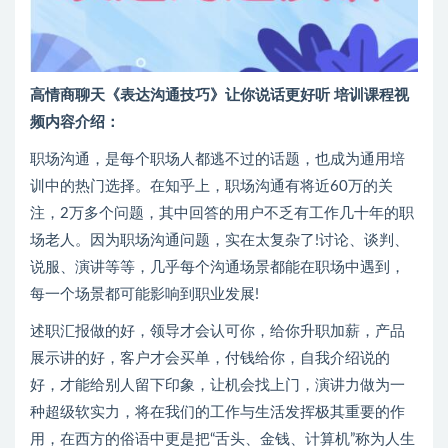
高情商聊天《表达沟通技巧》让你说话更好听 培训课程视
频内容介绍：
职场沟通，是每个职场人都逃不过的话题，也成为通用培
训中的热门选择。在知乎上，职场沟通有将近60万的关
注，2万多个问题，其中回答的用户不乏有工作几十年的职
场老人。因为职场沟通问题，实在太复杂了!讨论、谈判、
说服、演讲等等，几乎每个沟通场景都能在职场中遇到，
每一个场景都可能影响到职业发展!
述职汇报做的好，领导才会认可你，给你升职加薪，产品
展示讲的好，客户才会买单，付钱给你，自我介绍说的
好，才能给别人留下印象，让机会找上门，演讲力做为一
种超级软实力，将在我们的工作与生活发挥极其重要的作
用，在西方的俗语中更是把“舌头、金钱、计算机”称为人生