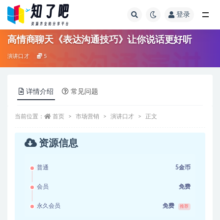
登录
全部
高情商聊天《表达沟通技巧》让你说话更好听
演讲口才
5
详情介绍
常见问题
当前位置：
首页
市场营销
演讲口才
正文
资源信息
普通
5金币
会员
免费
永久会员
免费
推荐