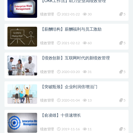
【OKR工作法】助力企业高绩效管理
绩效管理
2022-01-22
30
5
【薪酬结构】薪酬福利与员工激励
绩效管理
2021-02-12
60
5
【绩效创新】互联网时代的新绩效管理
绩效管理
2020-03-20
31
5
【突破瓶颈】企业利润倍增法门
绩效管理
2020-01-04
13
5
【俞凌雄】十倍速增长
绩效管理
2019-11-16
11
5