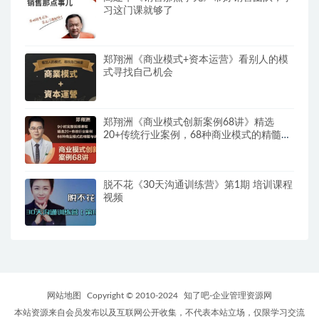
习这门课就够了
郑翔洲《商业模式+资本运营》看别人的模
式寻找自己机会
郑翔洲《商业模式创新案例68讲》精选
20+传统行业案例，68种商业模式的精髓与
诀窍
脱不花《30天沟通训练营》第1期 培训课程
视频
网站地图
Copyright © 2010-2024
知了吧-企业管理资源网
本站资源来自会员发布以及互联网公开收集，不代表本站立场，仅限学习交流