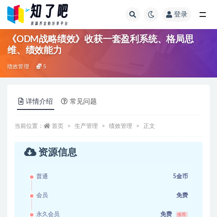
登录
全部
《ODM战略绩效》收获一套盈利系统、格局思
维、绩效能力
绩效管理
5
详情介绍
常见问题
当前位置：
首页
生产管理
绩效管理
正文
资源信息
普通
5金币
会员
免费
永久会员
免费
推荐