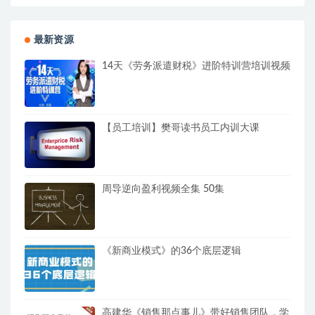
最新资源
14天《劳务派遣财税》进阶特训营培训视频
【员工培训】樊哥读书员工内训大课
周导逆向盈利视频全集 50集
《新商业模式》的36个底层逻辑
高建华《销售那点事儿》带好销售团队，学