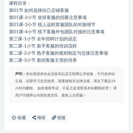
课程目录：
第01节 如何选择自己店铺客服
第01课-2小节 坐班客服的招募注意事项
第01课-3小节 线上远程客服团队的对接细节
第01课-4小节 线下客服外包团队对接的注意事项
第三课-1小节 全年招聘计划的设定
第二课-1小节 新手客服的培训流程
第二课-2小节 熟手客服的规则制定与交接注意事项
第二课-3小节 新招客服主管的培养
声明：
本站资源来自会员发布以及互联网公开收集，不代表本站
立场，仅限学习交流使用，请遵循相关法律法规，请在下载后24
小时内删除。 如有侵权争议、不妥之处请联系本站删除处理！ 请
用户仔细辨认内容的真实性，避免上当受骗！
收藏
海报
链接