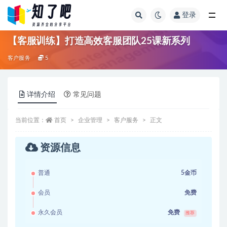
登录
全部
【客服训练】打造高效客服团队25课新系列
客户服务
5
详情介绍
常见问题
当前位置：
首页
企业管理
客户服务
正文
资源信息
普通
5金币
会员
免费
永久会员
免费
推荐