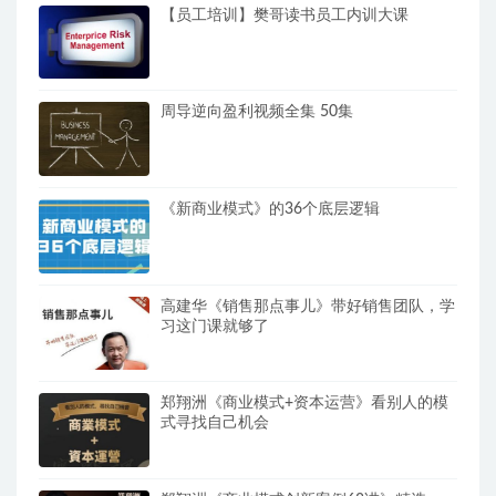
【员工培训】樊哥读书员工内训大课
周导逆向盈利视频全集 50集
《新商业模式》的36个底层逻辑
高建华《销售那点事儿》带好销售团队，学
习这门课就够了
郑翔洲《商业模式+资本运营》看别人的模
式寻找自己机会