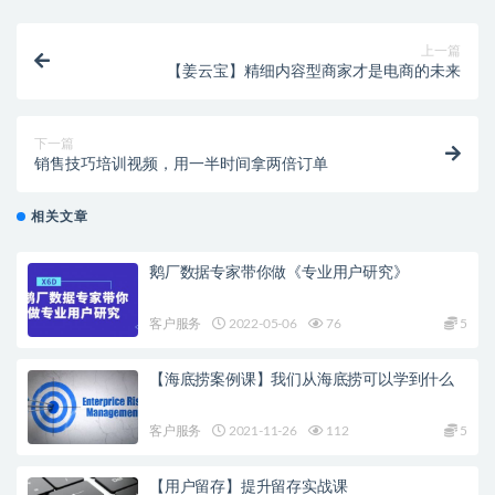
上一篇
【姜云宝】精细内容型商家才是电商的未来
下一篇
销售技巧培训视频，用一半时间拿两倍订单
相关文章
鹅厂数据专家带你做《专业用户研究》
客户服务
2022-05-06
76
5
【海底捞案例课】我们从海底捞可以学到什么
客户服务
2021-11-26
112
5
【用户留存】提升留存实战课