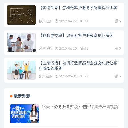
【客情关系】怎样做客户服务才能赢得回头客
客户服务
2019-06-22
31
5
【销售成交率】如何做客户服务赢得回头客
客户服务
2019-06-19
21
5
【业绩倍增】如何打造情感型企业文化做让客
户感动的服务
客户服务
2019-05-31
23
5
最新资源
14天《劳务派遣财税》进阶特训营培训视频