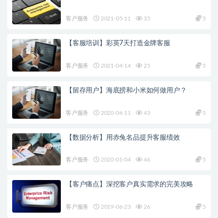
客户服务
2021-05-11
35
5
【客服培训】彩英7天打造金牌客服
客户服务
2021-04-14
25
5
【留存用户】海底捞和小米如何做用户？
客户服务
2020-06-11
43
5
【数据分析】用赤兔名品提升客服绩效
客户服务
2020-01-04
46
5
【客户痛点】深挖客户真实需求的完美攻略
客户服务
2019-06-23
26
5