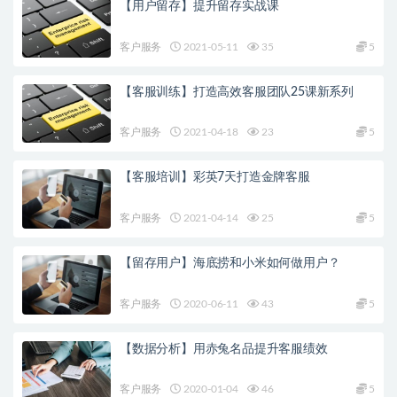
【用户留存】提升留存实战课
客户服务
2021-05-11
35
5
【客服训练】打造高效客服团队25课新系列
客户服务
2021-04-18
23
5
【客服培训】彩英7天打造金牌客服
客户服务
2021-04-14
25
5
【留存用户】海底捞和小米如何做用户？
客户服务
2020-06-11
43
5
【数据分析】用赤兔名品提升客服绩效
客户服务
2020-01-04
46
5