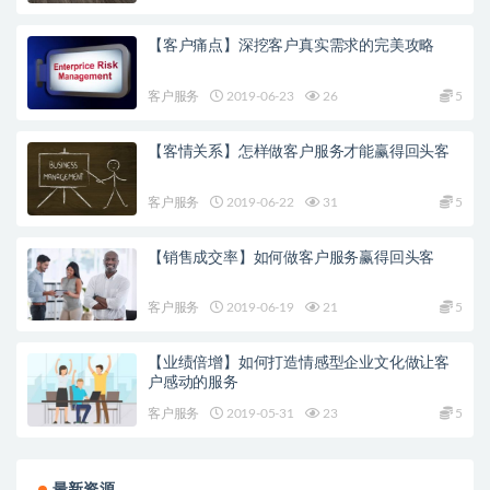
【客户痛点】深挖客户真实需求的完美攻略
客户服务
2019-06-23
26
5
【客情关系】怎样做客户服务才能赢得回头客
客户服务
2019-06-22
31
5
【销售成交率】如何做客户服务赢得回头客
客户服务
2019-06-19
21
5
【业绩倍增】如何打造情感型企业文化做让客
户感动的服务
客户服务
2019-05-31
23
5
最新资源