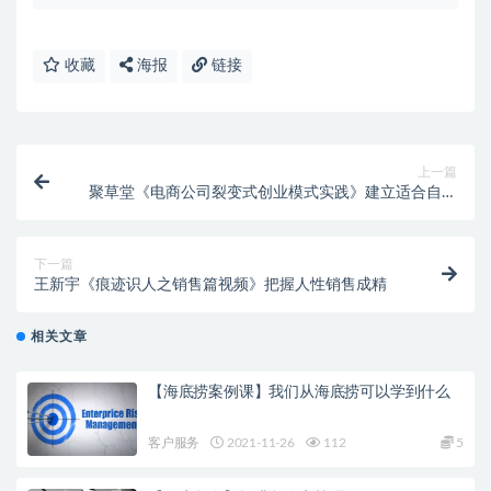
收藏
海报
链接
上一篇
聚草堂《电商公司裂变式创业模式实践》建立适合自己
的裂变式创业制度
下一篇
王新宇《痕迹识人之销售篇视频》把握人性销售成精
相关文章
【海底捞案例课】我们从海底捞可以学到什么
客户服务
2021-11-26
112
5