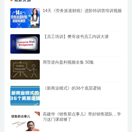
14天《劳务派遣财税》进阶特训营培训视频
【员工培训】樊哥读书员工内训大课
周导逆向盈利视频全集 50集
《新商业模式》的36个底层逻辑
高建华《销售那点事儿》带好销售团队，学
习这门课就够了