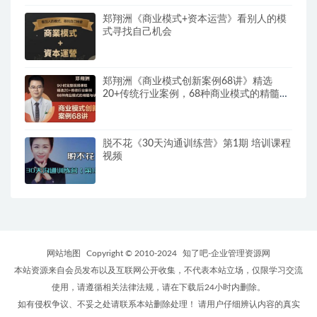
郑翔洲《商业模式+资本运营》看别人的模
式寻找自己机会
郑翔洲《商业模式创新案例68讲》精选
20+传统行业案例，68种商业模式的精髓与
诀窍
脱不花《30天沟通训练营》第1期 培训课程
视频
网站地图
Copyright © 2010-2024
知了吧-企业管理资源网
本站资源来自会员发布以及互联网公开收集，不代表本站立场，仅限学习交流
使用，请遵循相关法律法规，请在下载后24小时内删除。
如有侵权争议、不妥之处请联系本站删除处理！ 请用户仔细辨认内容的真实