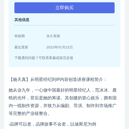
立即购买
其他信息
有效期
永久有效
最近更新
2022年01月22日
下载遇到问题？可联系客服或留言反馈
【杨天真】从明星经纪到IP内容创造讲座课程简介：
她从业九年，一心做中国最好的明星经纪人，范冰冰、鹿
晗的光环，背后是她的筹谋。其创建的壹心娱乐，拥有国
内一线制作资源，并致力从编剧、导演、制作到市场推广
等完整的产业链整合。
·品牌可以老，品牌故事不会老，以迪斯尼为例