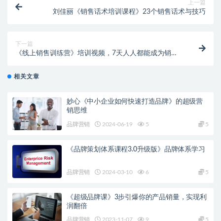
上一篇
刘佳丽《销售话术培训课程》23个销售话术与技巧
下一篇
《线上销售训练营》培训视频，7天人人都能成为销售
高手
相关文章
妙心《中小企业如何快速打造品牌》的超级营
销思维
品牌营销
2024-06-19
5
5
《品牌策划体系课程3.0升级版》品牌体系学习
品牌营销
2024-03-10
6
5
《超级品牌课》3步引爆你的产品销量，实现利
润翻倍
品牌营销
2023-11-07
9
5