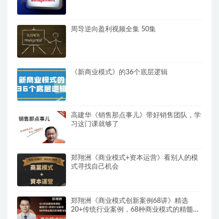
周导逆向盈利视频全集 50集
《新商业模式》的36个底层逻辑
高建华《销售那点事儿》带好销售团队，学
习这门课就够了
郑翔洲《商业模式+资本运营》看别人的模
式寻找自己机会
郑翔洲《商业模式创新案例68讲》精选
20+传统行业案例，68种商业模式的精髓与
诀窍