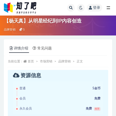
登录
全部
【杨天真】从明星经纪到IP内容创造
品牌营销
5
详情介绍
常见问题
当前位置：
首页
市场营销
品牌营销
正文
资源信息
普通
5金币
会员
免费
永久会员
免费
推荐