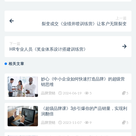
上一篇
裂变成交《业绩井喷训练营》让客户无限裂变
下一篇
HR专业人员《奖金体系设计搭建训练营》
相关文章
妙心《中小企业如何快速打造品牌》的超级营
销思维
品牌营销
2024-06-19
5
5
《超级品牌课》3步引爆你的产品销量，实现利
润翻倍
品牌营销
2023-11-07
9
5