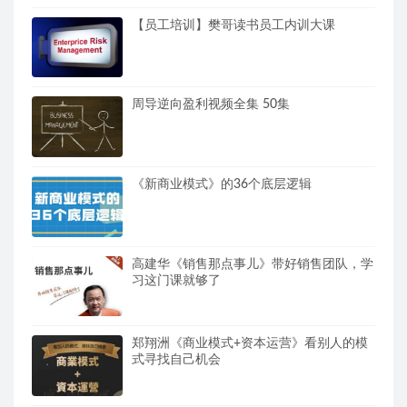
【员工培训】樊哥读书员工内训大课
周导逆向盈利视频全集 50集
《新商业模式》的36个底层逻辑
高建华《销售那点事儿》带好销售团队，学
习这门课就够了
郑翔洲《商业模式+资本运营》看别人的模
式寻找自己机会