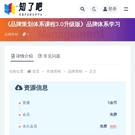
登录
全部
《品牌策划体系课程3.0升级版》品牌体系学习
品牌营销
5
详情介绍
常见问题
当前位置：
首页
市场营销
品牌营销
正文
资源信息
普通
5金币
会员
免费
永久会员
免费
推荐