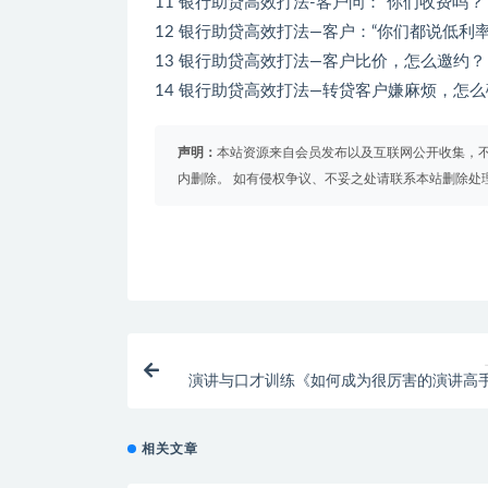
11 银行助贷高效打法-客户问：“你们收费吗？
12 银行助贷高效打法—客户：“你们都说低利
13 银行助贷高效打法—客户比价，怎么邀约？
14 银行助贷高效打法—转贷客户嫌麻烦，怎
声明：
本站资源来自会员发布以及互联网公开收集，不
内删除。 如有侵权争议、不妥之处请联系本站删除处
演讲与口才训练《如何成为很厉害的演讲高
相关文章