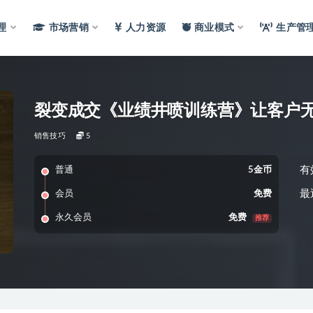
理
市场营销
人力资源
商业模式
生产管
裂变成交《业绩井喷训练营》让客户
销售技巧
5
有
普通
5金币
最
会员
免费
永久会员
免费
推荐