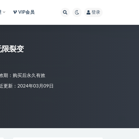
理
VIP会员
登录
无限裂变
效期：购买后永久有效
近更新：2024年03月09日