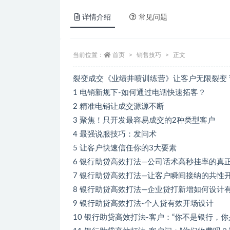
详情介绍
常见问题
当前位置：
首页
销售技巧
正文
裂变成交《业绩井喷训练营》让客户无限裂变
1 电销新规下-如何通过电话快速拓客？
2 精准电销让成交源源不断
3 聚焦！只开发最容易成交的2种类型客户
4 最强说服技巧：发问术
5 让客户快速信任你的3大要素
6 银行助贷高效打法—公司话术高秒挂率的真
7 银行助贷高效打法—让客户瞬间接纳的共性
8 银行助贷高效打法—企业贷打新增如何设计
9 银行助贷高效打法-个人贷有效开场设计
10 银行助贷高效打法-客户：“你不是银行，你