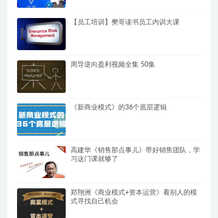
【员工培训】樊哥读书员工内训大课
周导逆向盈利视频全集 50集
《新商业模式》的36个底层逻辑
高建华《销售那点事儿》带好销售团队，学
习这门课就够了
郑翔洲《商业模式+资本运营》看别人的模
式寻找自己机会