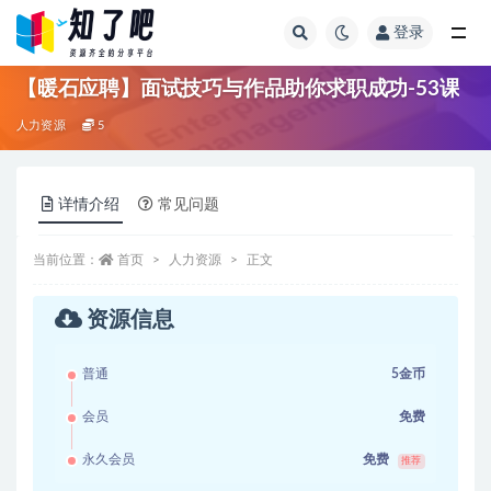
登录
全部
【暖石应聘】面试技巧与作品助你求职成功-53课
人力资源
5
详情介绍
常见问题
当前位置：
首页
人力资源
正文
资源信息
普通
5金币
会员
免费
永久会员
免费
推荐