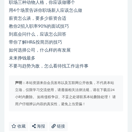
职场三种动物人格，你应该做哪个
用4个场景告诉你职场新人应该怎么做
薪资怎么谈，要多少薪资合适
教你2招入职率90%的面试技巧
到底会问什么，应该怎么回答
带你了解HR&投简历的技巧
如何选择公司，什么样的有发展
未来挣钱最多
不要与趋势为敌，怎么看待找工作这件事
声明：
本站资源来自会员发布以及互联网公开收集，不代表本站
立场，仅限学习交流使用，请遵循相关法律法规，请在下载后24
小时内删除。 如有侵权争议、不妥之处请联系本站删除处理！ 请
用户仔细辨认内容的真实性，避免上当受骗！
收藏
海报
链接