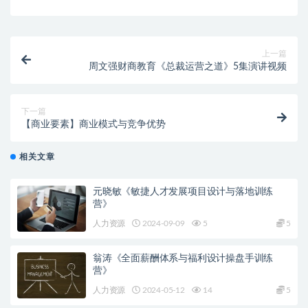
上一篇
周文强财商教育《总裁运营之道》5集演讲视频
下一篇
【商业要素】商业模式与竞争优势
相关文章
元晓敏《敏捷人才发展项目设计与落地训练
营》
人力资源
2024-09-09
5
5
翁涛《全面薪酬体系与福利设计操盘手训练
营》
人力资源
2024-05-12
14
5