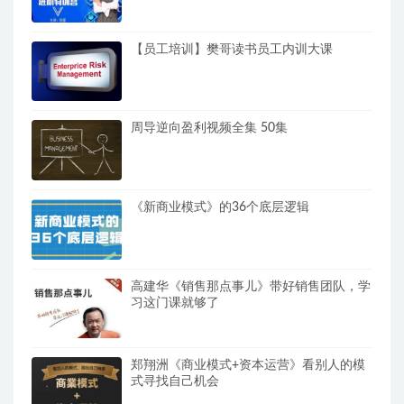
【员工培训】樊哥读书员工内训大课
周导逆向盈利视频全集 50集
《新商业模式》的36个底层逻辑
高建华《销售那点事儿》带好销售团队，学
习这门课就够了
郑翔洲《商业模式+资本运营》看别人的模
式寻找自己机会