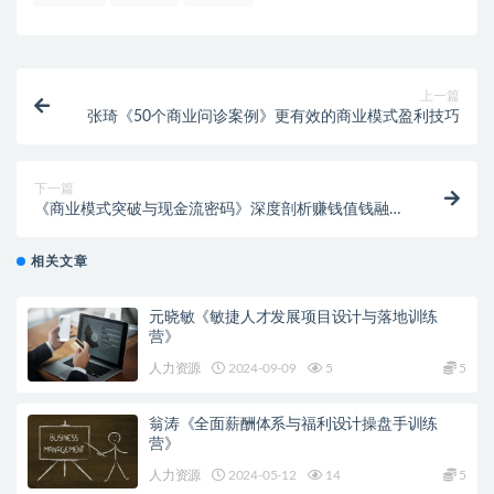
上一篇
张琦《50个商业问诊案例》更有效的商业模式盈利技巧
下一篇
《商业模式突破与现金流密码》深度剖析赚钱值钱融钱
的现金流底层逻辑
相关文章
元晓敏《敏捷人才发展项目设计与落地训练
营》
人力资源
2024-09-09
5
5
翁涛《全面薪酬体系与福利设计操盘手训练
营》
人力资源
2024-05-12
14
5