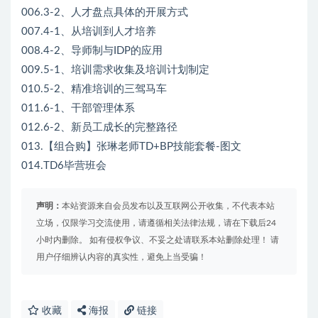
006.3-2、人才盘点具体的开展方式
007.4-1、从培训到人才培养
008.4-2、导师制与IDP的应用
009.5-1、培训需求收集及培训计划制定
010.5-2、精准培训的三驾马车
011.6-1、干部管理体系
012.6-2、新员工成长的完整路径
013.【组合购】张琳老师TD+BP技能套餐-图文
014.TD6毕营班会
声明：
本站资源来自会员发布以及互联网公开收集，不代表本站
立场，仅限学习交流使用，请遵循相关法律法规，请在下载后24
小时内删除。 如有侵权争议、不妥之处请联系本站删除处理！ 请
用户仔细辨认内容的真实性，避免上当受骗！
收藏
海报
链接