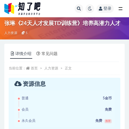
登录
全部
张琳《24天人才发展TD训练营》培养高潜力人才
人力资源
5
详情介绍
常见问题
当前位置：
首页
人力资源
正文
资源信息
普通
5金币
会员
免费
永久会员
免费
推荐