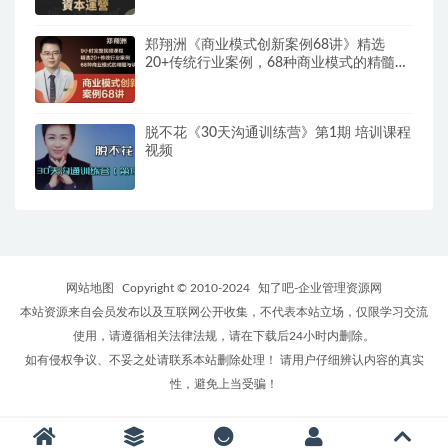
郑翔洲《商业模式创新案例68讲》精选
20+传统行业案例，68种商业模式的精髓与
诀窍
脱不花《30天沟通训练营》第1期 培训课程
视频
网站地图
Copyright © 2010-2024
知了吧-企业管理资源网
本站资源来自会员发布以及互联网公开收集，不代表本站立场，仅限学习交流
使用，请遵循相关法律法规，请在下载后24小时内删除。
如有侵权争议、不妥之处请联系本站删除处理！ 请用户仔细辨认内容的真实
性，避免上当受骗！