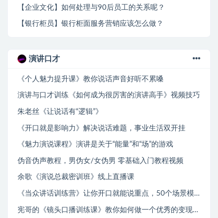
【企业文化】如何处理与90后员工的关系呢？
【银行柜员】银行柜面服务营销应该怎么做？
演讲口才
《个人魅力提升课》教你说话声音好听不累嗓
演讲与口才训练《如何成为很厉害的演讲高手》视频技巧
朱老丝《让说话有“逻辑”》
《开口就是影响力》解决说话难题，事业生活双开挂
《魅力演说课程》演讲是关于“能量”和“场”的游戏
伪音伪声教程，男伪女/女伪男 零基础入门教程视频
余歌《演说总裁密训班》线上直播课
《当众讲话训练营》让你开口就能说重点，50个场景模板+200个价值感提升金句
宪哥的《镜头口播训练课》教你如何做一个优秀的变现的口播人