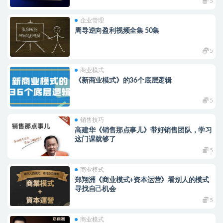
5
企业管理
周导逆向盈利视频全集 50集
5
商业模式
《新商业模式》的36个底层逻辑
5
销售技巧
高建华《销售那点事儿》带好销售团队，学习
这门课就够了
5
商业模式
郑翔洲《商业模式+资本运营》看别人的模式
寻找自己机会
5
商业模式