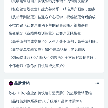
《突破销售瓶颈》实现业绩持续增长的销售技能课
《私密销售蜕变营》建完善体系，精准用户画像，触点设计促成交
《从新手到销冠》精通客户心理学，揭秘销冠背后的成交秘籍
不推而销《让客户主动下单的销售策略》视频课程
裂变成交《业绩井喷训练营》让客户无限裂变
《高手谈判与成交技巧》人生无处不谈判，高手谈判好成交
《赢销爆单实战宝典》58个爆单绝招，逆风翻盘
《销冠特训营3.0之顺人性销售法》全方位解决销售难题、可落地执行有结果
小伟老师《教你如何快速成交客户》
品牌营销
妙心《中小企业如何快速打造品牌》的超级营销思维
《品牌策划体系课程3.0升级版》品牌体系学习