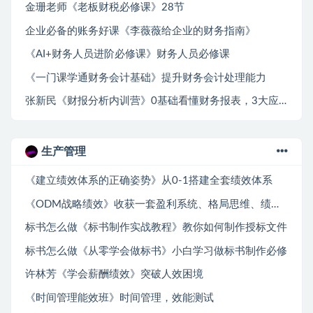
金珊老师《老板财税必修课》28节
企业必备的账务好课《李薇薇给企业的财务指南》
《AI+财务人员进阶必修课》财务人员必修课
《一门课学通财务会计基础》提升财务会计处理能力
张新民《财报分析内训营》0基础看懂财务报表，3大应用实战模块，让投资更赚钱
生产管理
《建立绩效体系的正确姿势》从0-1搭建全套绩效体系
《ODM战略绩效》收获一套盈利系统、格局思维、绩效能力
标书怎么做《标书制作实战教程》教你如何制作授标文件
标书怎么做《从零学会做标书》小白学习做标书制作必修
许林芳《学会薪酬绩效》突破人效困境
《时间管理能效班》时间管理，效能测试