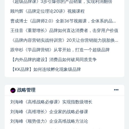
《超级品牌课》3步引爆你的产品销量，实现利润翻倍
顾均辉《品牌定位理论20讲》视频课程
曹成博士《品牌师2.0》全新36节视频课，全体系的品牌构建
王佳音《重塑增长》品牌如何直达消费者，击穿用户价值
《品牌内容营销实战特训营》20天让你营销能力脱胎换骨
跟华杉《学品牌营销》从零开始，打造一个超级品牌
【内外品牌的建设】消费品如何破局同质竞争
【KK品牌】如何连续孵化现象级品牌
战略管理
刘海峰《高维战略必修课》实现指数级增长
刘海峰《高维增长》企业家的战略必修课
刘海峰《顺势借力》企业高维战略方法论