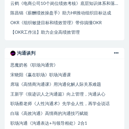
云鹤《电商公司10个岗位绩效考核》底层知识体系和落地方案
陈昌锦《薪酬绩效操盘手》助力HR推动组织目标达成
OKR《组织敏捷目标和绩效管理》带你搞懂OKR
【OKR工作法】助力企业高绩效管理
沟通谈判
恶魔奶爸《职场沟通营》
宋晓阳《赢在职场》职场沟通课
席瑞《高情商沟通课》用沟通化解人际关系难题
王新宇《痕迹识人之沟通篇》向上管理，沟通从心
职场蔡老师《人性沟通术》先学会人性，再学会说话
白瑞《高效沟通》高情商的沟通技巧赋能
职场沟通《沟通表达+与领导相处》2合1