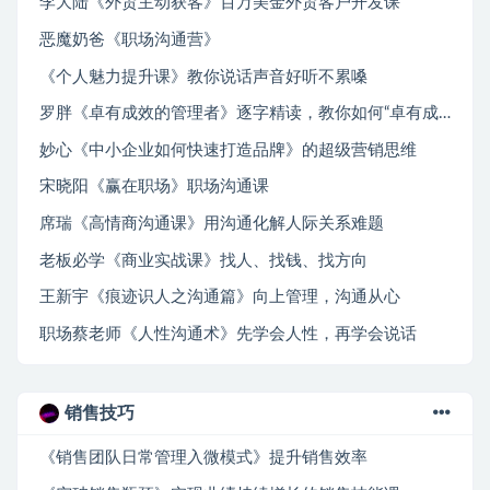
李大陆《外贸主动获客》百万美金外贸客户开发课
恶魔奶爸《职场沟通营》
《个人魅力提升课》教你说话声音好听不累嗓
罗胖《卓有成效的管理者》逐字精读，教你如何“卓有成效”
妙心《中小企业如何快速打造品牌》的超级营销思维
宋晓阳《赢在职场》职场沟通课
席瑞《高情商沟通课》用沟通化解人际关系难题
老板必学《商业实战课》找人、找钱、找方向
王新宇《痕迹识人之沟通篇》向上管理，沟通从心
职场蔡老师《人性沟通术》先学会人性，再学会说话
销售技巧
《销售团队日常管理入微模式》提升销售效率